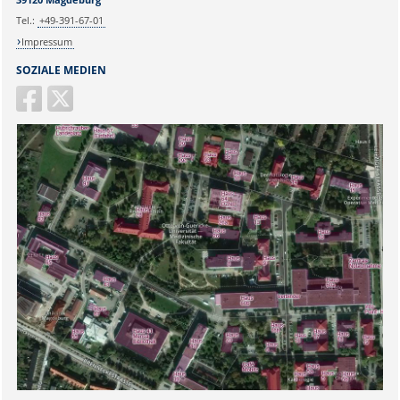
Tel.:
+49-391-67-01
Impressum
SOZIALE MEDIEN
Sicherheitsabfrage: