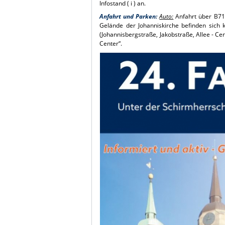
Infostand ( i ) an.
Anfahrt und Parken:
A
uto:
Anfahrt über B71 
Gelände der Johanniskirche befinden sich k
(Johannisbergstraße, Jakobstraße, Allee - Ce
Center“.