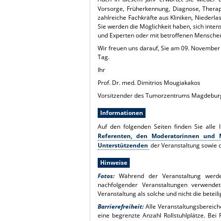
Vorsorge, Früherkennung, Diagnose, Thera
zahlreiche Fachkräfte aus Kliniken, Nieder
Sie werden die Möglichkeit haben, sich inte
und Experten oder mit betroffenen Mensche
Wir freuen uns darauf, Sie am 09. November 
Tag.
Ihr
Prof. Dr. med. Dimitrios Mougiakakos
Vorsitzender des Tumorzentrums Magdeburg
Informationen
Auf den folgenden Seiten finden Sie alle
Referenten, den Moderatorinnen und 
Unterstützenden
der Veranstaltung sowie
Hinweise
Fotos:
Während der Veranstaltung werden
nachfolgender Veranstaltungen verwendet
Veranstaltung als solche und nicht die beteili
Barrierefreiheit:
Alle Veranstaltungsbereich
eine begrenzte Anzahl Rollstuhlplätze. Be