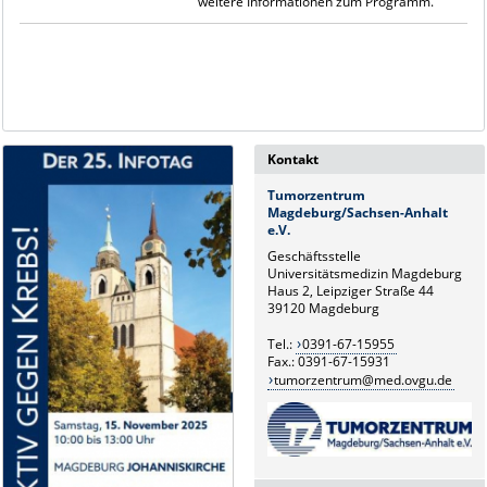
weitere Informationen zum Programm.
Kontakt
Tumorzentrum
Magdeburg/Sachsen-Anhalt
e.V.
Geschäftsstelle
Universitätsmedizin Magdeburg
Haus 2, Leipziger Straße 44
39120 Magdeburg
Tel.:
0391-67-15955
Fax.: 0391-67-15931
tumorzentrum@med.ovgu.de