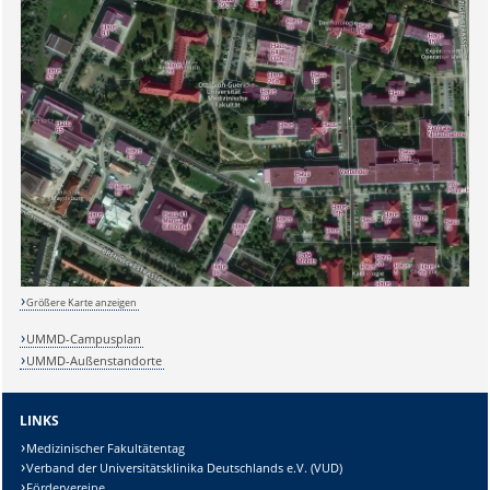
Größere Karte anzeigen
UMMD-Campusplan
UMMD-Außenstandorte
LINKS
Medizinischer Fakultätentag
Verband der Universitätsklinika Deutschlands e.V. (VUD)
Fördervereine