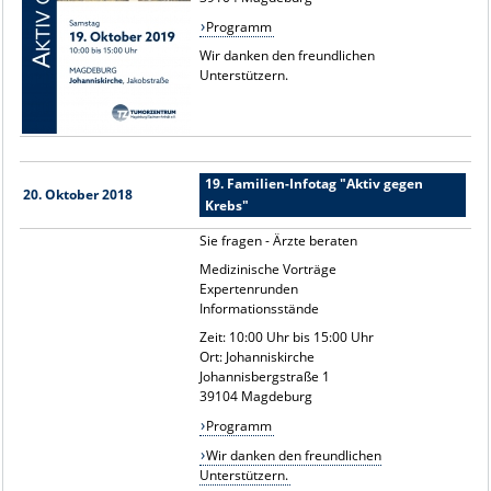
Programm
Wir danken den freundlichen
Unterstützern.
19. Familien-Infotag "Aktiv gegen
20. Oktober 2018
Krebs"
Sie fragen - Ärzte beraten
Medizinische Vorträge
Expertenrunden
Informationsstände
Zeit: 10:00 Uhr bis 15:00 Uhr
Ort: Johanniskirche
Johannisbergstraße 1
39104 Magdeburg
Programm
Wir danken den freundlichen
Unterstützern.