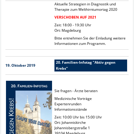
Aktuelle Strategien in Diagnostik und
Therapie zum Welthirntumortag 2020
VERSCHOBEN AUF 2021
Zeit: 18:00 - 19:30 Uhr
Ort: Magdeburg
Bitte entnehmen Sie der Einladung weitere
Informationen zum Programm.
20. Familien-Infotag "Aktiv gegen
19. Oktober 2019
Krebs"
Sie fragen - Ärzte beraten
Medizinische Vorträge
Expertenrunden
Informationsstände
Zeit: 10:00 Uhr bis 15:00 Uhr
Ort: Johanniskirche
Johannisbergstraße 1
39104 Magdeburg