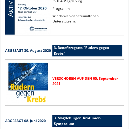
39104 Magdeburg
Programm
Wir danken den freundlichen
Unterstützern.
3. Benefizregatta "Rudern gegen
ABGESAGT 30. August 2020
Krebs"
VERSCHOBEN AUF DEN 05. September
2021
3. Magdeburger Hirntumor-
ABGESAGT 08. Juni 2020
Symposium