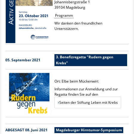
Johannisbergstraße 1
39104 Magdeburg
Programm
Wir danken den freundlichen
Unterstützern.
3. Benefizregatta "Rudern gegen
05. September 2021
Krebs"
Ort: Elbe beim Mückenwirt
Informationen zur Anmeldung und zur
Regatta finden Sie auf den
Seiten der Stiftung Leben mit Krebs
ABGESAGT 08. Juni 2021
Magdeburger Hirntumor-Symposium