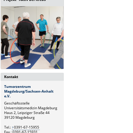
Kontakt
Tumorzentrum
Magdeburg/Sachsen-Anhalt
e.V.
Geschäftsstelle
Universitätsmedizin Magdeburg
Haus 2, Leipziger Straße 44
39120 Magdeburg
Tel.:
0391-67-15955
Fax.: 0391-67-15931