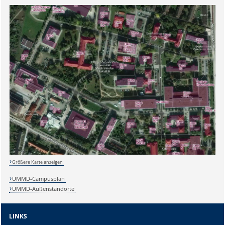
Größere Karte anzeigen
UMMD-Campusplan
UMMD-Außenstandorte
LINKS