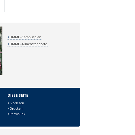
UMMD-Campusplan
UMMD-Außenstandorte
DIESE SEITE
Vorlesen
Drucken
Permalink