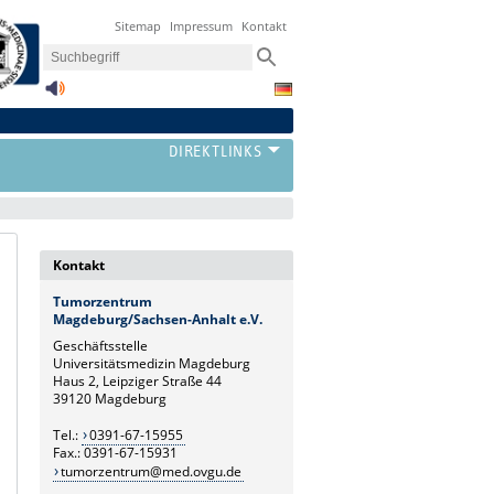
Sitemap
Impressum
Kontakt
Kontakt
Tumorzentrum
Magdeburg/Sachsen-Anhalt e.V.
Geschäftsstelle
Universitätsmedizin Magdeburg
Haus 2, Leipziger Straße 44
39120 Magdeburg
Tel.:
0391-67-15955
Fax.: 0391-67-15931
tumorzentrum@med.ovgu.de