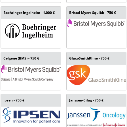
Boehringer Ingelheim - 1.000 €
Bristol Myers Squibb - 750 €
Celgene (BMS) - 750 €
GlaxoSmithKline - 750 €
Ipsen - 750 €
Janssen-Cilag - 750 €