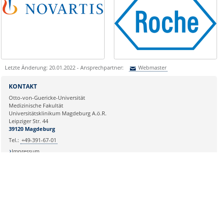
Letzte Änderung: 20.01.2022 - Ansprechpartner:
Webmaster
Sie können eine Nachricht versenden an:
Webmaster
KONTAKT
Ihre E-Mailadresse:
Otto-von-Guericke-Universität
Medizinische Fakultät
Universitätsklinikum Magdeburg A.ö.R.
Ihr Anliegen:
Leipziger Str. 44
39120 Magdeburg
Tel.:
+49-391-67-01
Impressum
SOZIALE MEDIEN