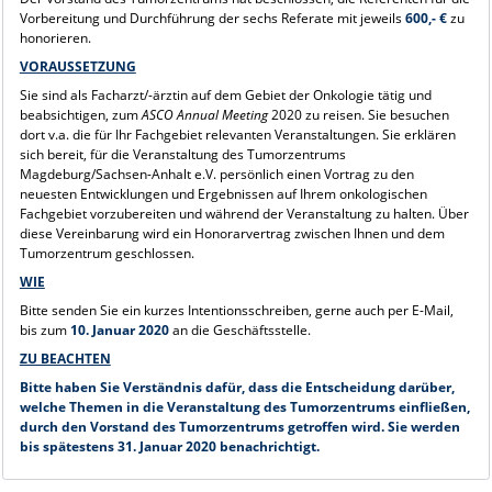
Vorbereitung und Durchführung der sechs Referate mit jeweils
600,- €
zu
honorieren.
VORAUSSETZUNG
Sie sind als Facharzt/-ärztin auf dem Gebiet der Onkologie tätig und
beabsichtigen, zum
ASCO Annual Meeting
2020 zu reisen. Sie besuchen
dort v.a. die für Ihr Fachgebiet relevanten Veranstaltungen. Sie erklären
sich bereit, für die Veranstaltung des Tumorzentrums
Magdeburg/Sachsen-Anhalt e.V. persönlich einen Vortrag zu den
neuesten Entwicklungen und Ergebnissen auf Ihrem onkologischen
Fachgebiet vorzubereiten und während der Veranstaltung zu halten. Über
diese Vereinbarung wird ein Honorarvertrag zwischen Ihnen und dem
Tumorzentrum geschlossen.
WIE
Bitte senden Sie ein kurzes Intentionsschreiben, gerne auch per E-Mail,
bis zum
10. Januar 2020
an die Geschäftsstelle.
ZU BEACHTEN
Bitte haben Sie Verständnis dafür, dass die Entscheidung darüber,
welche Themen in die Veranstaltung
des Tumorzentrums einfließen,
durch den Vorstand des Tumorzentrums getroffen wird. Sie werden
bis spätestens 31. Januar 2020 benachrichtigt.