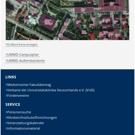
Sicherheitsabfrage:
Größere Karte anzeigen
UMMD-Campusplan
UMMD-Außenstandorte
Lösung:
LINKS
Medizinischer Fakultätentag
Verband der Universitätsklinika Deutschlands e.V. (VUD)
Fördervereine
SERVICE
Personensuche
Kliniken/Institute/Einrichtungen
Veranstaltungskalender
Informationsmaterial