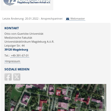
Letzte Änderung: 20.01.2022 - Ansprechpartner:
Webmaster
Sie können eine Nachricht versenden an:
Webmaster
KONTAKT
Ihre E-Mailadresse:
Otto-von-Guericke-Universität
Medizinische Fakultät
Universitätsklinikum Magdeburg A.ö.R.
Ihr Anliegen:
Leipziger Str. 44
39120 Magdeburg
Tel.:
+49-391-67-01
Impressum
SOZIALE MEDIEN