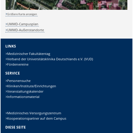
Lösung:
Größere Karte anzeigen
UMMD-Campusplan
UMMD-Außenstandorte
LINKS
Medizinischer Fakultätentag
Verband der Universitätsklinika Deutschlands e.V. (VUD)
Fördervereine
SERVICE
Personensuche
Kliniken/Institute/Einrichtungen
Veranstaltungskalender
Informationsmaterial
Medizinisches Versorgungszentrum
Kooperationspartner auf dem Campus
DIESE SEITE