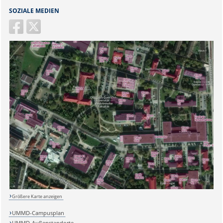
SOZIALE MEDIEN
Sicherheitsabfrage:
Größere Karte anzeigen
Lösung:
UMMD-Campusplan
UMMD-Außenstandorte