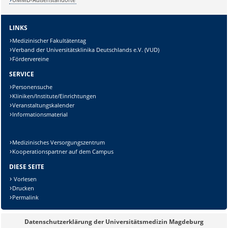
LINKS
Medizinischer Fakultätentag
Verband der Universitätsklinika Deutschlands e.V. (VUD)
Fördervereine
SERVICE
Personensuche
Kliniken/Institute/Einrichtungen
Veranstaltungskalender
Informationsmaterial
Medizinisches Versorgungszentrum
Kooperationspartner auf dem Campus
DIESE SEITE
Vorlesen
Drucken
Permalink
Datenschutzerklärung der Universitätsmedizin Magdeburg