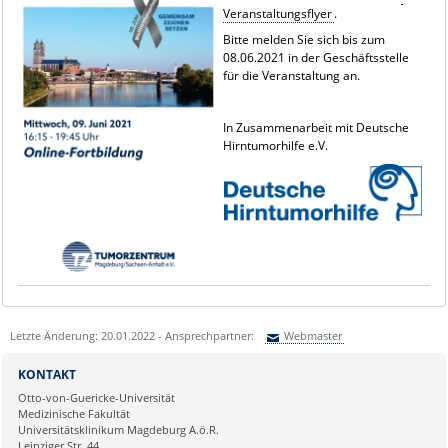
Veranstaltungsflyer
.
Bitte melden Sie sich bis zum
08.06.2021 in der Geschäftsstelle
für die Veranstaltung an.
In Zusammenarbeit mit Deutsche
Hirntumorhilfe e.V.
Letzte Änderung: 20.01.2022 - Ansprechpartner:
Webmaster
Sie können eine Nachricht versenden an:
Webmaster
KONTAKT
Ihre E-Mailadresse:
Otto-von-Guericke-Universität
Medizinische Fakultät
Universitätsklinikum Magdeburg A.ö.R.
Ihr Anliegen:
Leipziger Str. 44