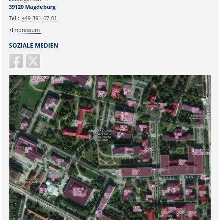
39120 Magdeburg
Tel.:
+49-391-67-01
Impressum
SOZIALE MEDIEN
Sicherheitsabfrage: