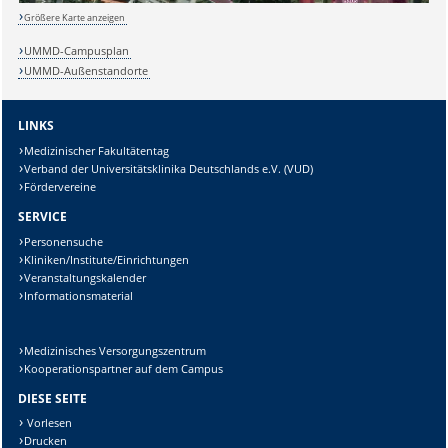
Größere Karte anzeigen
UMMD-Campusplan
Lösung:
UMMD-Außenstandorte
LINKS
Medizinischer Fakultätentag
Verband der Universitätsklinika Deutschlands e.V. (VUD)
Fördervereine
SERVICE
Personensuche
Kliniken/Institute/Einrichtungen
Veranstaltungskalender
Informationsmaterial
Medizinisches Versorgungszentrum
Kooperationspartner auf dem Campus
DIESE SEITE
Vorlesen
Drucken