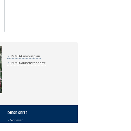
UMMD-Campusplan
UMMD-Außenstandorte
DIESE SEITE
Vorlesen
Drucken
Permalink