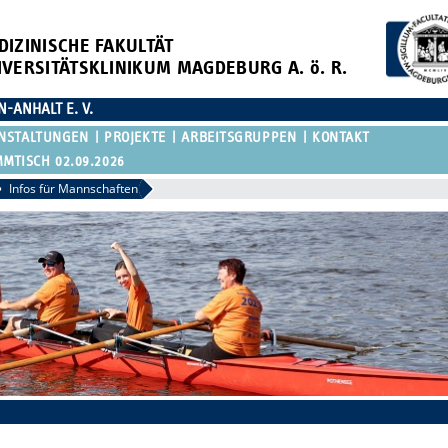
DIZINISCHE FAKULTÄT
IVERSITÄTSKLINIKUM MAGDEBURG A. ö. R.
ANHALT E. V.
NSTALTUNGEN
PROJEKTE
ARBEITSGRUPPEN
KONTAKT
TISCH 02.09.2026
Infos für Mannschaften