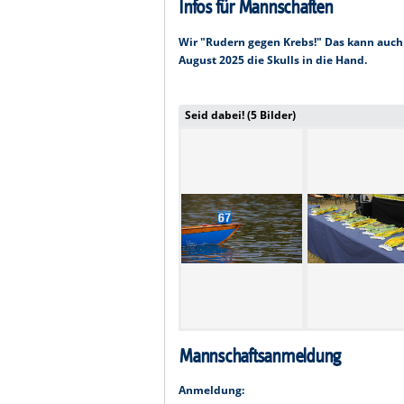
Infos für Mannschaften
Wir "Rudern gegen Krebs!" Das kann auch 
August 2025 die Skulls in die Hand.
Seid dabei! (5 Bilder)
Mannschaftsanmeldung
Anmeldung: