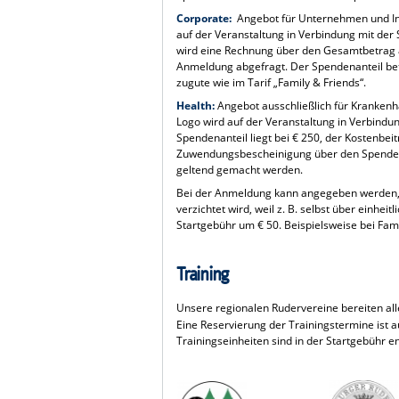
Corporate:
Angebot für Unternehmen und Ins
auf der Veranstaltung in Verbindung mit der S
wird eine Rechnung über den Gesamtbetrag al
Anmeldung abgefragt. Der Spendenanteil bet
zugute wie im Tarif „Family & Friends“.
Health:
Angebot ausschließlich für Krankenhä
Logo wird auf der Veranstaltung in Verbindung
Spendenanteil liegt bei € 250, der Kostenbeit
Zuwendungsbescheinigung über den Spendena
geltend gemacht werden.
Bei der Anmeldung kann angegeben werden, 
verzichtet wird, weil z. B. selbst über einhei
Startgebühr um € 50. Beispielsweise bei Fami
Training
Unsere regionalen Rudervereine bereiten a
Eine Reservierung der Trainingstermine ist a
Trainingseinheiten sind in der Startgebühr en