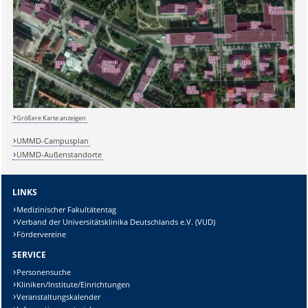
Sicherheitsabfrage:
Lösung:
Größere Karte anzeigen
UMMD-Campusplan
UMMD-Außenstandorte
LINKS
Medizinischer Fakultätentag
Verband der Universitätsklinika Deutschlands e.V. (VUD)
Fördervereine
SERVICE
Personensuche
Kliniken/Institute/Einrichtungen
Veranstaltungskalender