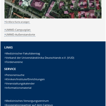
Lösung:
Größere Karte anzeigen
UMMD-Campusplan
UMMD-Außenstandorte
LINKS
Medizinischer Fakultätentag
Verband der Universitätsklinika Deutschlands e.V. (VUD)
Fördervereine
SERVICE
Personensuche
Kliniken/Institute/Einrichtungen
Veranstaltungskalender
Informationsmaterial
Medizinisches Versorgungszentrum
Kooperationspartner auf dem Campus